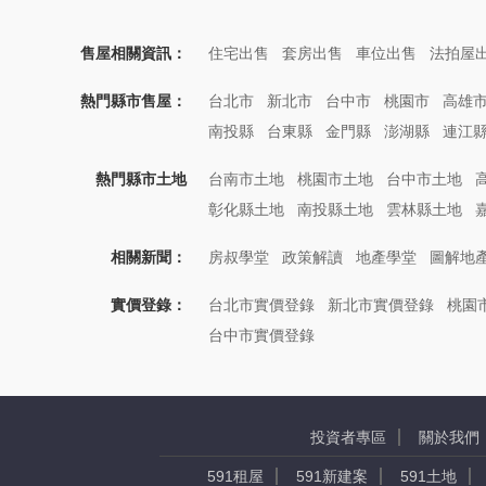
售屋相關資訊：
住宅出售
套房出售
車位出售
法拍屋
熱門縣市售屋：
台北市
新北市
台中市
桃園市
高雄
南投縣
台東縣
金門縣
澎湖縣
連江
熱門縣市土地
台南市土地
桃園市土地
台中市土地
彰化縣土地
南投縣土地
雲林縣土地
相關新聞：
房叔學堂
政策解讀
地產學堂
圖解地
實價登錄：
台北市實價登錄
新北市實價登錄
桃園
台中市實價登錄
投資者專區
關於我們
591租屋
591新建案
591土地