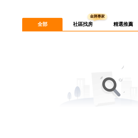
全部
社區找房
精選推薦