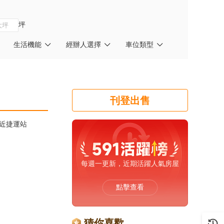
坪
生活機能
經辦人選擇
車位類型
刊登出售
近捷運站
每週一更新，近期活躍人氣房屋
點擊查看
猜你喜歡