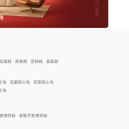
花蓮縣
屏東縣
雲林縣
嘉義縣
土地
宜蘭縣土地
苗栗縣土地
土地
實價登錄
基隆市實價登錄