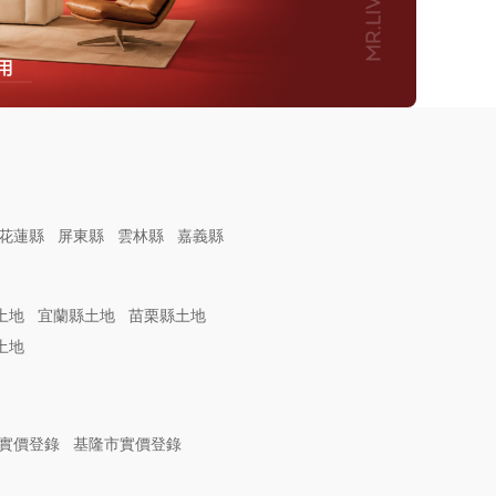
花蓮縣
屏東縣
雲林縣
嘉義縣
土地
宜蘭縣土地
苗栗縣土地
土地
實價登錄
基隆市實價登錄