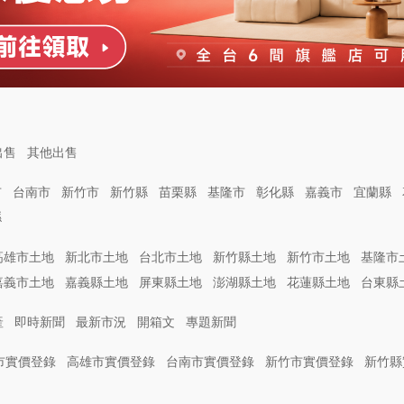
出售
其他出售
市
台南市
新竹市
新竹縣
苗栗縣
基隆市
彰化縣
嘉義市
宜蘭縣
縣
高雄市土地
新北市土地
台北市土地
新竹縣土地
新竹市土地
基隆市
嘉義市土地
嘉義縣土地
屏東縣土地
澎湖縣土地
花蓮縣土地
台東縣
產
即時新聞
最新市況
開箱文
專題新聞
市實價登錄
高雄市實價登錄
台南市實價登錄
新竹市實價登錄
新竹縣