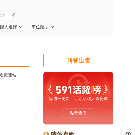
坪
辦人選擇
車位類型
刊登出售
近捷運站
每週一更新，近期活躍人氣房屋
點擊查看
猜你喜歡