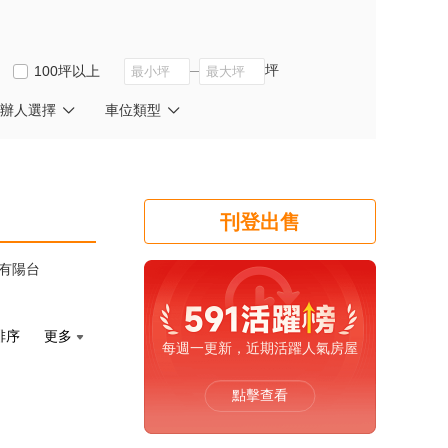
坪
100坪以上
辦人選擇
車位類型
刊登出售
有陽台
排序
更多
每週一更新，近期活躍人氣房屋
點擊查看