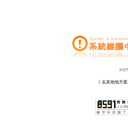
給您
《 去其他地方