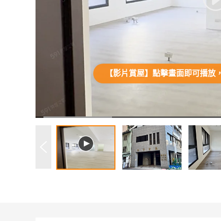
【影片賞屋】點擊畫面即可播放