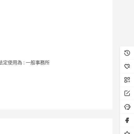
法定使用為 : 一般事務所
1100*2+機車150