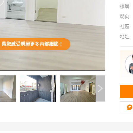
樓層
朝向
社區
地址
，帶您感受房屋更多內部細節！