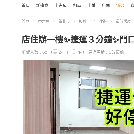
首頁
新建案
中古屋
租屋
土地
店面
辦公
首頁
中古屋
新北市
板橋區
住辦
當前房屋（S
店住辦一樓✨捷運３分鐘✨門
瀏覽人數：68
（
24 |
44）
最近更新：6分鐘前