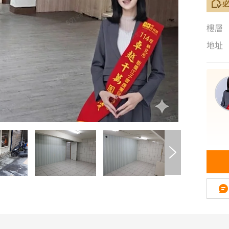
樓層
地址