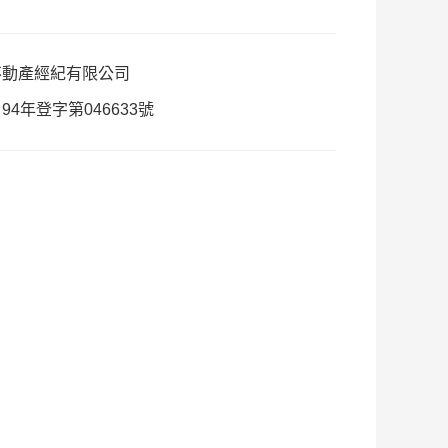
不動產經紀有限公司
：
94年登字第046633號