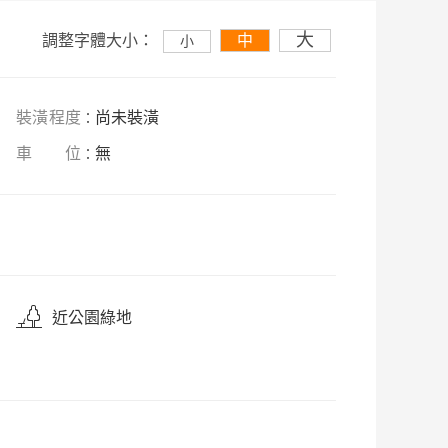
大
調整字體大小：
中
小
裝潢程度
尚未裝潢
：
車
位
無
：
近公園綠地