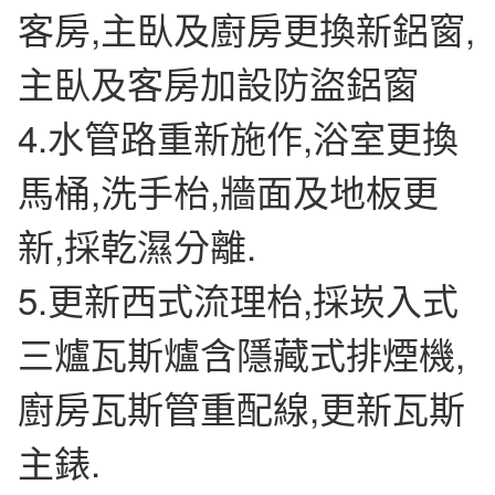
客房,主臥及廚房更換新鋁窗,
主臥及客房加設防盜鋁窗
4.水管路重新施作,浴室更換
馬桶,洗手枱,牆面及地板更
新,採乾濕分離.
5.更新西式流理枱,採崁入式
三爐瓦斯爐含隱藏式排煙機,
廚房瓦斯管重配線,更新瓦斯
主錶.