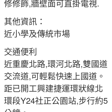
修修飾,牆壁面可直掛電視.
其他資訊：
近小學及傳統市場
交通便利
近重慶北路,環河北路,雙國道
交流道,可輕鬆快速上國道。
距已開工興建捷運環狀線北
環段Y24社正公園站,步行約5