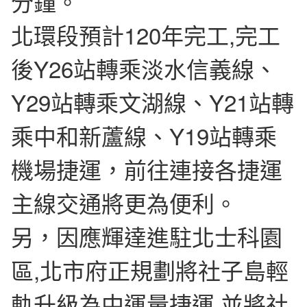
分鐘。
北環段預計120年完工,完工
後Y26站轉乘淡水信義線、
Y29站轉乘文湖線、Y21站轉
乘中和新蘆線、Y19站轉乘
機場捷運，前往連接各捷運
主線交通將更為便利。
另，因應輝達進駐北士科園
區,北市府正規劃將社子島輕
軌升級為中運量捷運,並將社