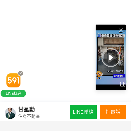
LINE找房
甘呈勳
打電話
LINE聯絡
住商不動產