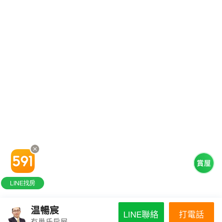
LINE找房
温暢宸
打電話
LINE聯絡
有巢氏房屋