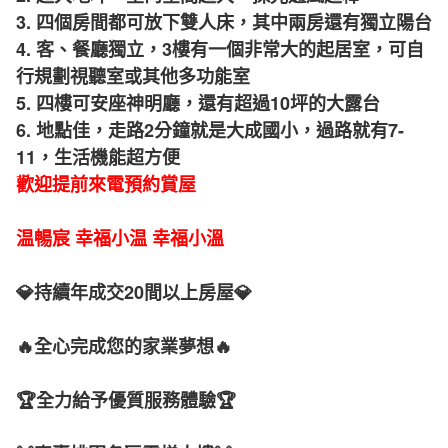
3. 四個房間都可放下雙人床，其中兩房還有獨立陽台
4. 客、餐廳獨立，3樓有一個非常大的起居室，可自
行規劃視聽室或其他多功能室
5. 四樓可安座神明廳，還有超過10坪的大露台
6. 地點佳，走路2分鐘就是大成國小，過路就有7-
11，生活機能超方便
歡迎提前來電預約賞屋
温暢宸 幸福小温 幸福小溫
💎持續年成交20間以上房屋💎
🔥全心完成您的家業夢想🔥
🏆全力給予優質服務體驗🏆