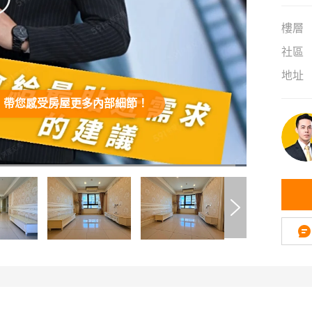
樓層
社區
地址
，帶您感受房屋更多內部細節！