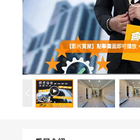
【影片賞屋】點擊畫面即可播放