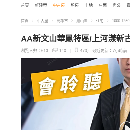
首頁
新建案
中古屋
租屋
土地
店面
辦公
首頁
中古屋
高雄市
鳳山區
住宅
1000-125
AA新文山華鳳特區/上河漾新
瀏覽人數：613
（
140 |
473）
最近更新：7小時前